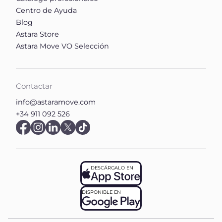
Centro de Ayuda
Blog
Astara Store
Astara Move VO Selección
Contactar
info@astaramove.com
+34 911 092 526
DESCÁRGALO EN
DISPONIBLE EN