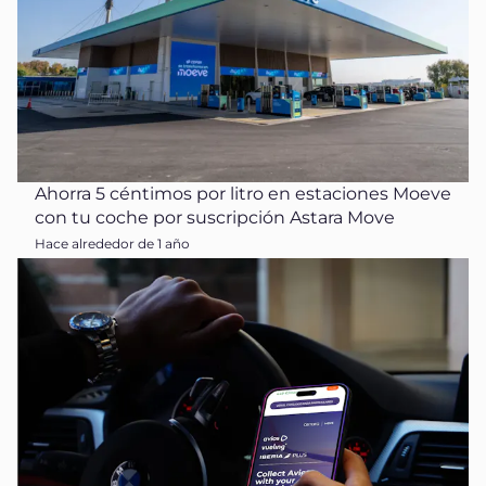
Ahorra 5 céntimos por litro en estaciones Moeve
con tu coche por suscripción Astara Move
Hace alrededor de 1 año