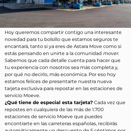
Hoy queremos compartir contigo una interesante
novedad para tu bolsillo que estamos seguros te
encantará, tanto si ya eres de Astara Move como si
estás pensando en unirte a la comunidad
mover
.
Sabemos que cada detalle cuenta para hacer que
tu experiencia con nosotros sea más completa y,
por qué no decirlo, más económica. Por eso hoy
estamos felices de presentarte nuestra nueva
tarjeta exclusiva para repostar en las estaciones de
servicio Moeve.
¿Qué tiene de especial esta tarjeta?
Cada vez que
repostes en cualquiera de las más de 1.700
estaciones de servicio Moeve que puedes
encontrarte en las carreteras españolas, recibirás
automáticamente un descuento de 5 céntimos por