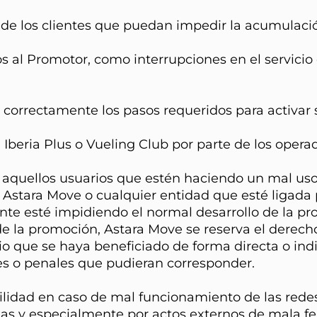
s de los clientes que puedan impedir la acumulaci
 al Promotor, como interrupciones en el servicio d
 correctamente los pasos requeridos para activar 
 Iberia Plus o Vueling Club por parte de los oper
a aquellos usuarios que estén haciendo un mal uso
e Astara Move o cualquier entidad que esté ligad
te esté impidiendo el normal desarrollo de la pr
 la promoción, Astara Move se reserva el derecho 
o que se haya beneficiado de forma directa o indi
es o penales que pudieran corresponder.
lidad en caso de mal funcionamiento de las red
llas y especialmente por actos externos de mala 