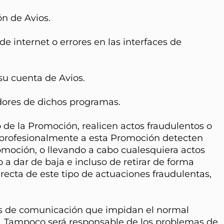
ón de Avios.
e internet o errores en las interfaces de
su cuenta de Avios.
adores de dichos programas.
 de la Promoción, realicen actos fraudulentos o
a profesionalmente a esta Promoción detecten
omoción, o llevando a cabo cualesquiera actos
a dar de baja e incluso de retirar de forma
recta de este tipo de actuaciones fraudulentas,
es de comunicación que impidan el normal
fe. Tampoco será responsable de los problemas de