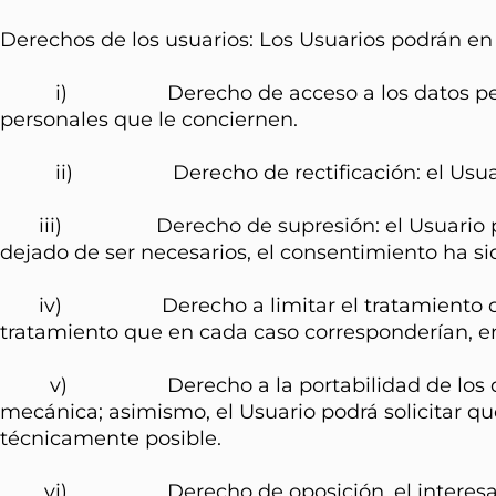
Derechos de los usuarios: Los Usuarios podrán en
i) Derecho de acceso a los datos personales 
personales que le conciernen.
ii) Derecho de rectificación: el Usuario tien
iii) Derecho de supresión: el Usuario puede so
dejado de ser necesarios, el consentimiento ha sid
iv) Derecho a limitar el tratamiento de los d
tratamiento que en cada caso corresponderían, en
v) Derecho a la portabilidad de los datos. E
mecánica; asimismo, el Usuario podrá solicitar q
técnicamente posible.
vi) Derecho de oposición, el interesado se op