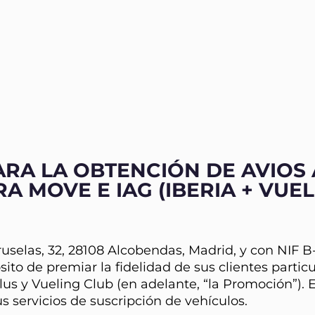
RA LA OBTENCIÓN DE AVIOS 
 MOVE E IAG (IBERIA + VUEL
selas, 32, 28108 Alcobendas, Madrid, y con NIF B-
ito de premiar la fidelidad de sus clientes parti
lus y Vueling Club (en adelante, “la Promoción”). 
s servicios de suscripción de vehículos.