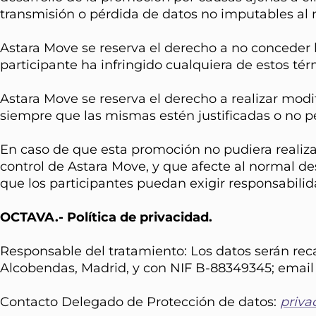
transmisión o pérdida de datos no imputables al
Astara Move se reserva el derecho a no conceder 
participante ha infringido cualquiera de estos té
Astara Move se reserva el derecho a realizar mod
siempre que las mismas estén justificadas o no p
En caso de que esta promoción no pudiera realizar
control de Astara Move, y que afecte al normal de
que los participantes puedan exigir responsabili
OCTAVA.- Política de privacidad.
Responsable del tratamiento: Los datos serán rec
Alcobendas, Madrid, y con NIF B-88349345; emai
Contacto Delegado de Protección de datos:
priva