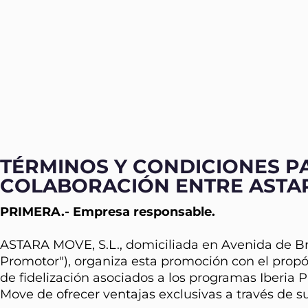
TÉRMINOS Y CONDICIONES PA
COLABORACIÓN ENTRE ASTARA
PRIMERA.- Empresa responsable.
ASTARA MOVE, S.L., domiciliada en Avenida de Bru
Promotor"), organiza esta promoción con el propós
de fidelización asociados a los programas Iberia P
Move de ofrecer ventajas exclusivas a través de su