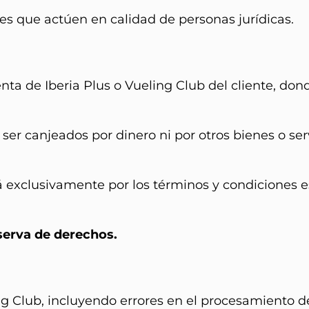
es que actúen en calidad de personas jurídicas.
uenta de Iberia Plus o Vueling Club del cliente,
er canjeados por dinero ni por otros bienes o serv
á exclusivamente por los términos y condiciones e
serva de derechos.
ing Club, incluyendo errores en el procesamiento d