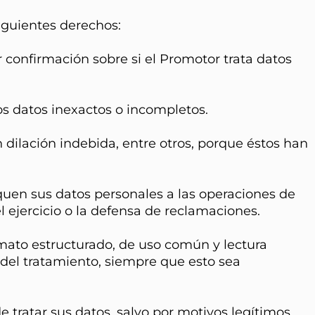
iguientes derechos:
firmación sobre si el Promotor trata datos
 datos inexactos o incompletos.
lación indebida, entre otros, porque éstos han
n sus datos personales a las operaciones de
ejercicio o la defensa de reclamaciones.
to estructurado, de uso común y lectura
 del tratamiento, siempre que esto sea
tar sus datos, salvo por motivos legítimos