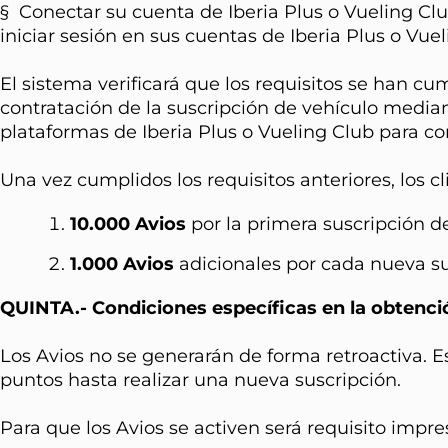
§ Conectar su cuenta de Iberia Plus o Vueling Club
iniciar sesión en sus cuentas de Iberia Plus o Vu
El sistema verificará que los requisitos se han cu
contratación de la suscripción de vehículo median
plataformas de Iberia Plus o Vueling Club para co
Una vez cumplidos los requisitos anteriores, los c
10.000 Avios
por la primera suscripción de
1.000 Avios
adicionales por cada nueva su
QUINTA.- Condiciones específicas en la obtenció
Los Avios no se generarán de forma retroactiva. E
puntos hasta realizar una nueva suscripción.
Para que los Avios se activen será requisito impre