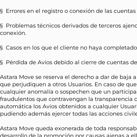
§ Errores en el registro o conexión de las cuenta
§ Problemas técnicos derivados de terceros ajenos
conexión.
§ Casos en los que el cliente no haya completado
§ Pérdida de Avios debido al cierre de cuentas de
Astara Move se reserva el derecho a dar de baja 
que perjudiquen a otros Usuarios. En caso de qu
cualquier anomalía o sospechen que un participan
fraudulentos que contravengan la transparencia de
automática los Avios obtenidos a cualquier Usuari
pudiendo además ejercer todas las acciones civil
Astara Move queda exonerada de toda responsabi
desarrollo de la promoción por causas ajenas a e