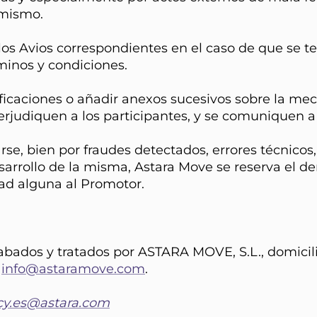
 mismo.
los Avios correspondientes en el caso de que se 
rminos y condiciones.
ificaciones o añadir anexos sucesivos sobre la me
erjudiquen a los participantes, y se comuniquen 
se, bien por fraudes detectados, errores técnicos,
sarrollo de la misma, Astara Move se reserva el de
dad alguna al Promotor.
abados y tratados por ASTARA MOVE, S.L., domicil
l
info@astaramove.com
.
cy.es@astara.com