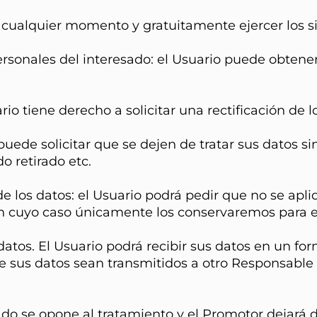
 cualquier momento y gratuitamente ejercer los s
del interesado: el Usuario puede obtener con
e derecho a solicitar una rectificación de los
licitar que se dejen de tratar sus datos sin di
o retirado etc.
atos: el Usuario podrá pedir que no se aplique
 cuyo caso únicamente los conservaremos para el 
l Usuario podrá recibir sus datos en un forma
ue sus datos sean transmitidos a otro Responsable
one al tratamiento y el Promotor dejará de tra