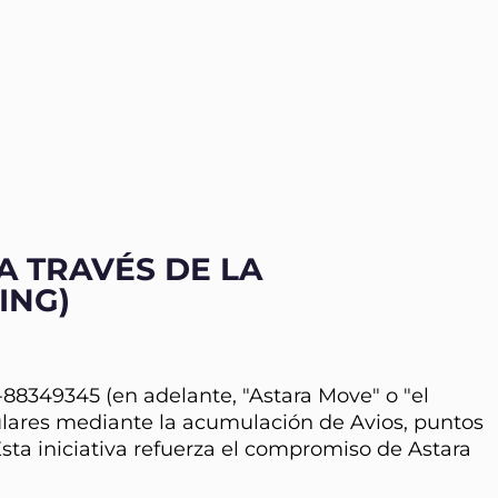
A TRAVÉS DE LA
ING)
88349345 (en adelante, "Astara Move" o "el
culares mediante la acumulación de Avios, puntos
Esta iniciativa refuerza el compromiso de Astara