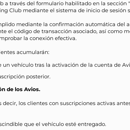
 a través del formulario habilitado en la sección "
eling Club mediante el sistema de inicio de sesió
mplido mediante la confirmación automática del alt
te el código de transacción asociado, así como me
mprobar la conexión efectiva.
lientes acumularán:
 un vehículo tras la activación de la cuenta de Avi
scripción posterior.
n de los Avios.
s decir, los clientes con suscripciones activas an
scindible que el vehículo esté entregado.