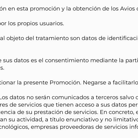
ción en esta promoción y la obtención de los Avios
por los propios usuarios.
al objeto del tratamiento son datos de identifica
e sus datos es el consentimiento mediante la part
s.
tionar la presente Promoción. Negarse a facilitarl
Los datos no serán comunicados a terceros salvo o
es de servicios que tienen acceso a sus datos pers
ia de su prestación de servicios. En concreto, el
su actividad, a título enunciativo y no limitativo
cnológicos, empresas proveedoras de servicios in