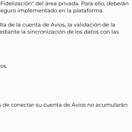
Fidelización" del área privada. Para ello, deberán
n seguro implementado en la plataforma.
a de la cuenta de Avios, la validación de la
diante la sincronización de los datos con las
os.
tes de conectar su cuenta de Avios no acumularán