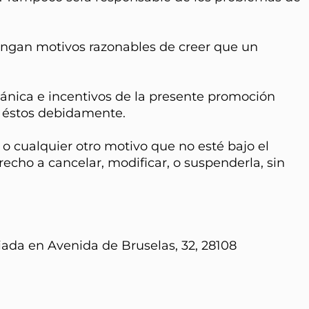
tengan motivos razonables de creer que un
cánica e incentivos de la presente promoción
a éstos debidamente.
 o cualquier otro motivo que no esté bajo el
recho a cancelar, modificar, o suspenderla, sin
iada en Avenida de Bruselas, 32, 28108